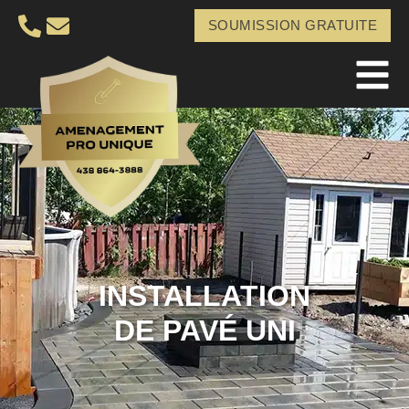
SOUMISSION GRATUITE
INSTALLATION
DE PAVÉ UNI