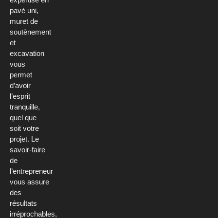
pavé uni,
muret de
soutènement
et
excavation
vous
permet
d’avoir
l’esprit
tranquille,
quel que
soit votre
projet. Le
savoir-faire
de
l’entrepreneur
vous assure
des
résultats
irréprochables,