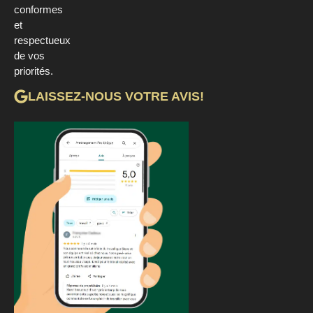
conformes
et
respectueux
de vos
priorités.
LAISSEZ-NOUS VOTRE AVIS!